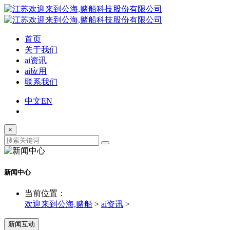
首页
关于我们
ai资讯
ai应用
联系我们
中文
EN
×
新闻中心
当前位置：
欢迎来到公海,赌船
>
ai资讯
>
新闻互动