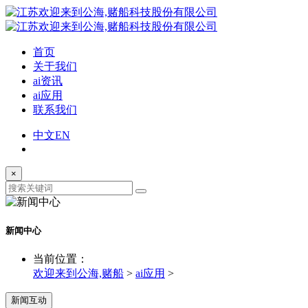
首页
关于我们
ai资讯
ai应用
联系我们
中文
EN
×
新闻中心
当前位置：
欢迎来到公海,赌船
>
ai应用
>
新闻互动