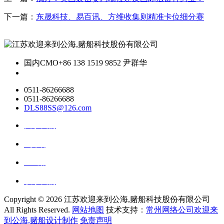
下一篇：
东晟科技、易百讯、方维收集则精准卡位细分赛
国内CMO
+86 138 1519 9852 尹群华
0511-86266688
0511-86266688
DLS88SS@126.com
关于我们
ai资讯
ai应用
联系我们
Copyright ©
2026 江苏欢迎来到公海,赌船科技股份有限公司
All Rights Reserved.
网站地图
技术支持：
常州网络公司欢迎来
到公海,赌船设计制作
免责声明